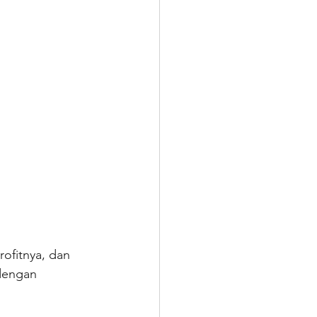
ofitnya, dan 
dengan 