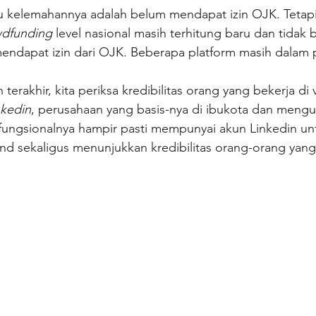
u kelemahannya adalah belum mendapat izin OJK. Tetapi 
dfunding 
level nasional masih terhitung baru dan tidak b
endapat izin dari OJK. Beberapa platform masih dalam 
rakhir, kita periksa kredibilitas orang yang bekerja di v
nkedin
, perusahaan yang basis-nya di ibukota dan meng
 fungsionalnya hampir pasti mempunyai akun Linkedin un
 sekaligus menunjukkan kredibilitas orang-orang yang b