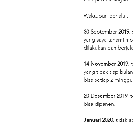
Waktupun berlalu...
30 September 2019
,
yang saya tanami mod
dilakukan dan berjal
14 November 2019
, 
yang tidak tiap bul
bisa setiap 2 minggu
20 Desember 2019
, 
bisa dipanen.
Januari 2020
, tidak a