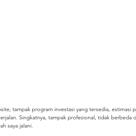
ite, tampak program investasi yang tersedia, estimasi pr
rjalan. Singkatnya, tampak profesional, tidak berbeda 
ah saya jalani.