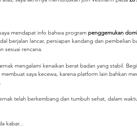
 saya mendapat info bahwa program 
penggemukan domb
al berjalan lancar, persiapan kandang dan pembelian ba
an sesuai rencana.
ternak mengalami kenaikan berat badan yang stabil. Begi
an membuat saya kecewa, karena platform lain bahkan me
.
ternak telah berkembang dan tumbuh sehat, dalam wakt
da kabar...