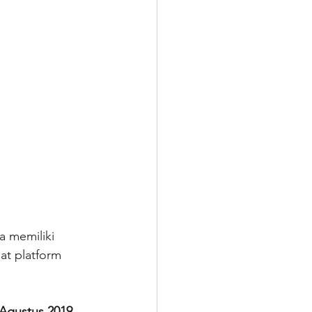
a memiliki 
at platform 
 Agustus 2019
. 