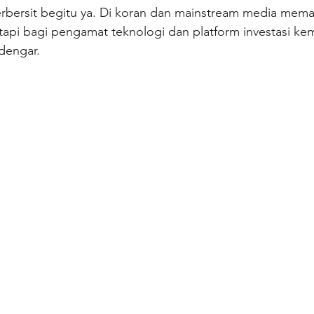
rbersit begitu ya. Di koran dan mainstream media meman
tapi bagi pengamat teknologi dan platform investasi k
dengar. 