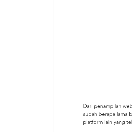
Dari penampilan webs
sudah berapa lama be
platform lain yang tel