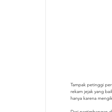
Tampak petinggi peru
rekam jejak yang ba
hanya karena mengiku
Dari pertimbangan di