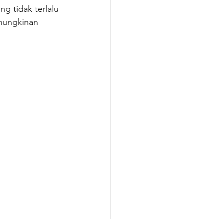
g tidak terlalu 
emungkinan 