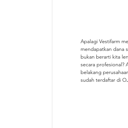
Apalagi Vestifarm m
mendapatkan dana sek
bukan berarti kita le
secara profesional? 
belakang perusahaan
sudah terdaftar di O