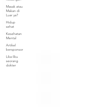
Masak atau
Makan di
Luar ya?
Hidup
sehat
Kesehatan
Mental
Artikel
bersponsor
Lika-liku
seorang
dokter