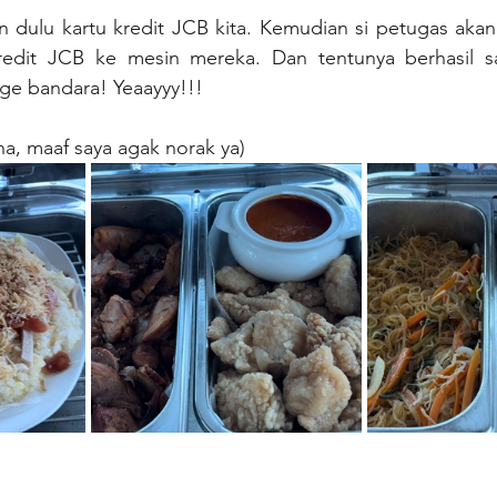
kin dulu kartu kredit JCB kita. Kemudian si petugas ak
edit JCB ke mesin mereka. Dan tentunya berhasil sa
nge bandara! Yeaayyy!!!
ha, maaf saya agak norak ya)