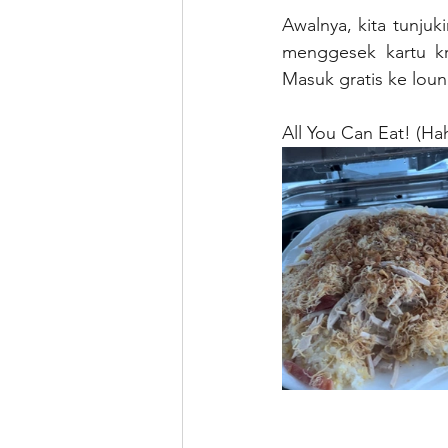
Awalnya, kita tunju
menggesek kartu kr
Masuk gratis ke lou
All You Can Eat! (Ha