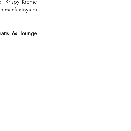
di Krispy Kreme 
n manfaatnya di 
ratis 6x lounge 