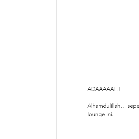
ADAAAAA!!!
Alhamdulillah… sepe
lounge ini. 