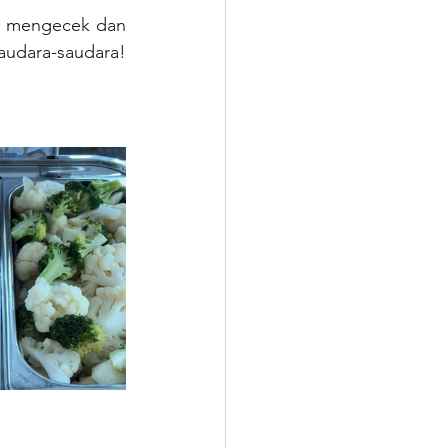
an mengecek dan 
udara-saudara! 