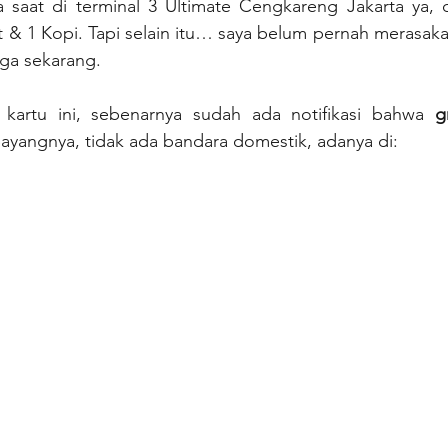
sa saat di terminal 3 Ultimate Cengkareng Jakarta ya, 
 & 1 Kopi. Tapi selain itu… saya belum pernah merasaka
gga sekarang.
 kartu ini, sebenarnya sudah ada notifikasi bahwa 
g
ayangnya, tidak ada bandara domestik, adanya di: