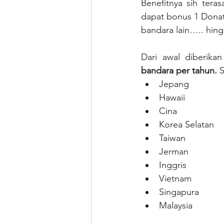
Benefitnya sih tera
dapat bonus 1 Donat
bandara lain….. hin
Dari awal diberikan
bandara per tahun. 
S
Jepang
Hawaii
Cina
Korea Selatan
Taiwan
Jerman
Inggris
Vietnam
Singapura
Malaysia