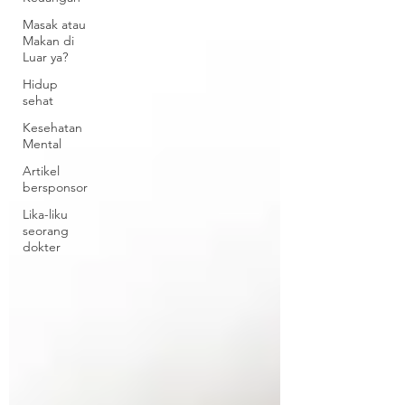
Masak atau
Makan di
Luar ya?
Hidup
sehat
Kesehatan
Mental
Artikel
bersponsor
Lika-liku
seorang
dokter