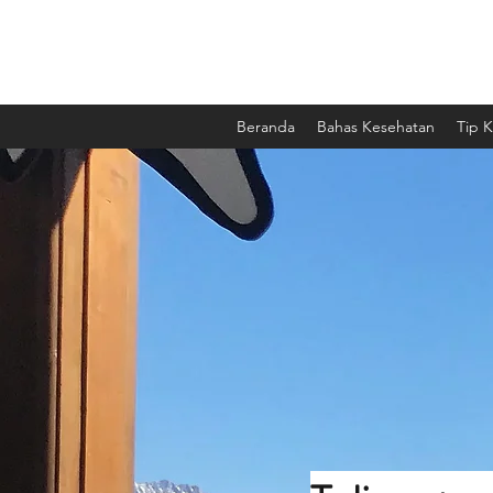
Beranda
Bahas Kesehatan
Tip 