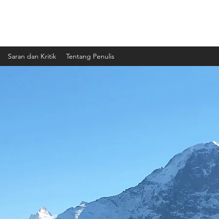
Saran dan Kritik
Tentang Penulis